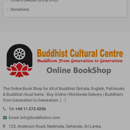
Donations
The Online Book Shop for All of Buddhist Sinhala, English, Pali books
& Buddhist ritual Items - Buy Online | Worldwide Delivery | Buddhism
from Generation to Generation.
[...]
Tel:
+94 11 273 4256
Email: info@buddhistcc.com
125, Anderson Road, Nedimala, Dehiwala, Sri Lanka.