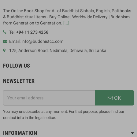
The Online Book Shop for All of Buddhist Sinhala, English, Pali books
& Buddhist ritual Items - Buy Online | Worldwide Delivery | Buddhism
from Generation to Generation.
[...]
Tel:
+94 11 273 4256
Email: info@buddhistcc.com
125, Anderson Road, Nedimala, Dehiwala, Sri Lanka.
FOLLOW US
NEWSLETTER
OK
You may unsubscribe at any moment. For that purpose, please find our
contact info in the legal notice.
INFORMATION