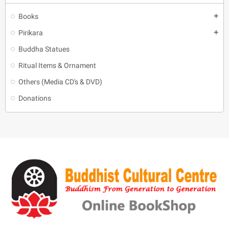
Books
add
Pirikara
add
Buddha Statues
Ritual Items & Ornament
Others (Media CD's & DVD)
Donations