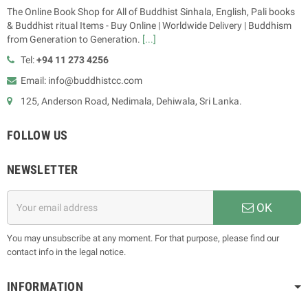
The Online Book Shop for All of Buddhist Sinhala, English, Pali books
& Buddhist ritual Items - Buy Online | Worldwide Delivery | Buddhism
from Generation to Generation.
[...]
Tel:
+94 11 273 4256
Email: info@buddhistcc.com
125, Anderson Road, Nedimala, Dehiwala, Sri Lanka.
FOLLOW US
NEWSLETTER
OK
You may unsubscribe at any moment. For that purpose, please find our
contact info in the legal notice.
INFORMATION