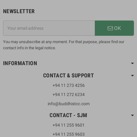
NEWSLETTER
OK
You may unsubscribe at any moment. For that purpose, please find our
contact info in the legal notice.
INFORMATION
CONTACT & SUPPORT
+94 11 273 4256
+94 11 272 6234
info@buddhistcc.com
CONTACT - SJM
+94 11 255 9601
+94 11 255 9603