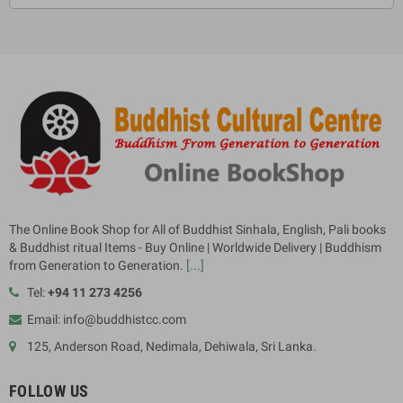
The Online Book Shop for All of Buddhist Sinhala, English, Pali books
& Buddhist ritual Items - Buy Online | Worldwide Delivery | Buddhism
from Generation to Generation.
[...]
Tel:
+94 11 273 4256
Email: info@buddhistcc.com
125, Anderson Road, Nedimala, Dehiwala, Sri Lanka.
FOLLOW US