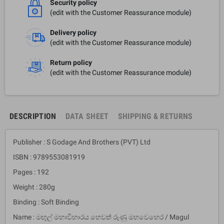
Security policy
(edit with the Customer Reassurance module)
Delivery policy
(edit with the Customer Reassurance module)
Return policy
(edit with the Customer Reassurance module)
DESCRIPTION
DATA SHEET
SHIPPING & RETURNS
Publisher : S Godage And Brothers (PVT) Ltd
ISBN : 9789553081919
Pages : 192
Weight : 280g
Binding : Soft Binding
Name : මඟුල් මහාවිහාරය හෙවත් රූණු මහවෙහෙර / Magul