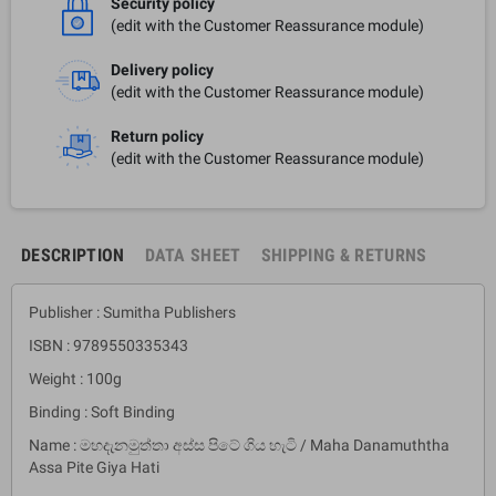
Security policy
(edit with the Customer Reassurance module)
Delivery policy
(edit with the Customer Reassurance module)
Return policy
(edit with the Customer Reassurance module)
DESCRIPTION
DATA SHEET
SHIPPING & RETURNS
Publisher : Sumitha Publishers
ISBN : 9789550335343
Weight : 100g
Binding : Soft Binding
Name : මහදැනමුත්තා අස්ස පිටේ ගිය හැටි / Maha Danamuththa
Assa Pite Giya Hati