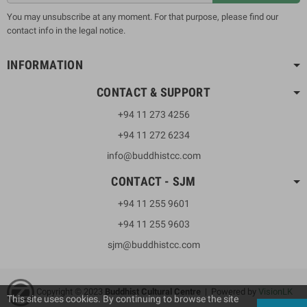
You may unsubscribe at any moment. For that purpose, please find our
contact info in the legal notice.
INFORMATION
CONTACT & SUPPORT
+94 11 273 4256
+94 11 272 6234
info@buddhistcc.com
CONTACT - SJM
+94 11 255 9601
+94 11 255 9603
sjm@buddhistcc.com
Copyright © 2023
B
uddhist Cultural Centre
| Powered by
VisionLK
This site uses cookies. By continuing to browse the site