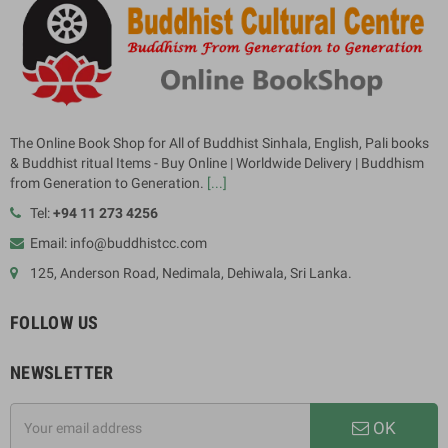
The Online Book Shop for All of Buddhist Sinhala, English, Pali books
& Buddhist ritual Items - Buy Online | Worldwide Delivery | Buddhism
from Generation to Generation.
[...]
Tel:
+94 11 273 4256
Email: info@buddhistcc.com
125, Anderson Road, Nedimala, Dehiwala, Sri Lanka.
FOLLOW US
NEWSLETTER
OK