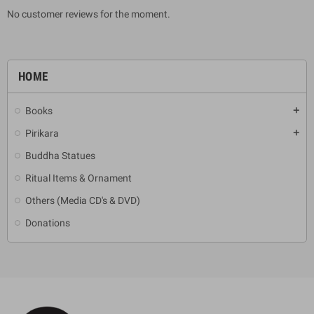
No customer reviews for the moment.
HOME
Books
add
Pirikara
add
Buddha Statues
Ritual Items & Ornament
Others (Media CD's & DVD)
Donations