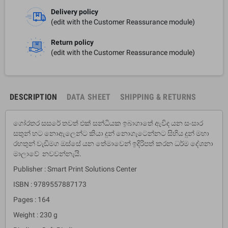
Delivery policy
(edit with the Customer Reassurance module)
Return policy
(edit with the Customer Reassurance module)
DESCRIPTION
DATA SHEET
SHIPPING & RETURNS
ගෝරතර සසරේ තවත් එක් සන්ධියක ඉබාගාතේ ඇවිද යන සංසාර
සතුන් හට නොඇලෙන්ට කියා දුන් නොගැටෙන්නට සිහිය දුන් මහා
රහතුන් වැඩිමග ඔස්සේ යන තේමාවෙන් ඉදිරිපත් කරන ධර්ම දේශනා
මාලාවේ නවවන්නැයි.
Publisher : Smart Print Solutions Center
ISBN : 9789557887173
Pages : 164
Weight : 230 g