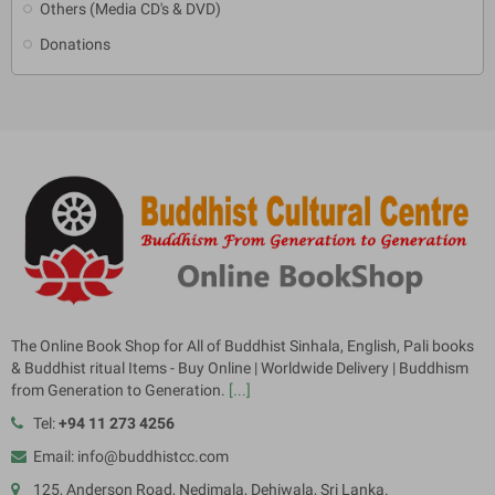
Others (Media CD's & DVD)
Donations
The Online Book Shop for All of Buddhist Sinhala, English, Pali books
& Buddhist ritual Items - Buy Online | Worldwide Delivery | Buddhism
from Generation to Generation.
[...]
Tel:
+94 11 273 4256
Email: info@buddhistcc.com
125, Anderson Road, Nedimala, Dehiwala, Sri Lanka.