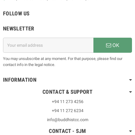
FOLLOW US
NEWSLETTER
OK
You may unsubscribe at any moment. For that purpose, please find our
contact info in the legal notice.
INFORMATION
CONTACT & SUPPORT
+94 11 273 4256
+94 11 272 6234
info@buddhistcc.com
CONTACT - SJM