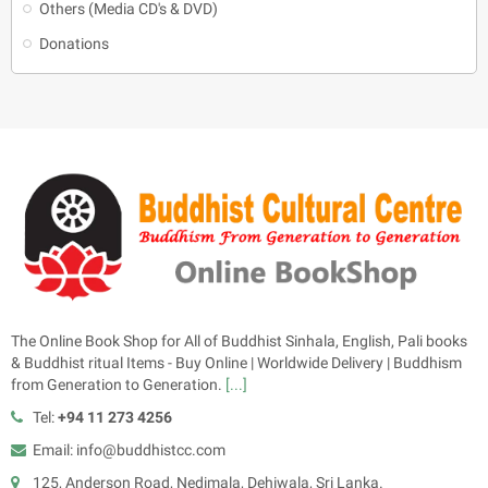
Others (Media CD's & DVD)
Donations
The Online Book Shop for All of Buddhist Sinhala, English, Pali books
& Buddhist ritual Items - Buy Online | Worldwide Delivery | Buddhism
from Generation to Generation.
[...]
Tel:
+94 11 273 4256
Email: info@buddhistcc.com
125, Anderson Road, Nedimala, Dehiwala, Sri Lanka.