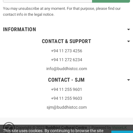
You may unsubscribe at any moment. For that purpose, please find our
contact info in the legal notice.
INFORMATION
CONTACT & SUPPORT
+94 11 273 4256
+94 11 272 6234
info@buddhistcc.com
CONTACT - SJM
+94 11 255 9601
+94 11 255 9603
sjm@buddhistcc.com
Copyright © 2023
B
uddhist Cultural Centre
| Powered by
VisionLK
This site uses cookies. By continuing to browse the site