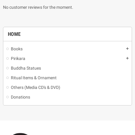
No customer reviews for the moment.
HOME
Books
add
Pirikara
add
Buddha Statues
Ritual Items & Ornament
Others (Media CD's & DVD)
Donations