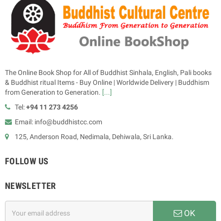
The Online Book Shop for All of Buddhist Sinhala, English, Pali books
& Buddhist ritual Items - Buy Online | Worldwide Delivery | Buddhism
from Generation to Generation.
[...]
Tel:
+94 11 273 4256
Email: info@buddhistcc.com
125, Anderson Road, Nedimala, Dehiwala, Sri Lanka.
FOLLOW US
NEWSLETTER
OK