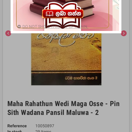
DO NOT SHOW THIS POPUP AGAIN.
chevron_left
chevron_right
Maha Rahathun Wedi Maga Osse - Pin
Sith Wadana Pansil Maluwa - 2
Reference
10050897
In stock
29 Items