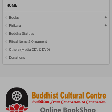
HOME
Books
add
Pirikara
add
Buddha Statues
Ritual Items & Ornament
Others (Media CD's & DVD)
Donations