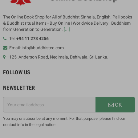
The Online Book Shop for All of Buddhist Sinhala, English, Pali books
& Buddhist ritual Items - Buy Online | Worldwide Delivery | Buddhism
from Generation to Generation.
[...]
Tel:
+94 11 273 4256
Email: info@buddhistcc.com
125, Anderson Road, Nedimala, Dehiwala, Sri Lanka.
FOLLOW US
NEWSLETTER
OK
You may unsubscribe at any moment. For that purpose, please find our
contact info in the legal notice.