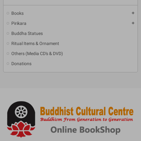
Books
add
Pirikara
add
Buddha Statues
Ritual Items & Ornament
Others (Media CD's & DVD)
Donations