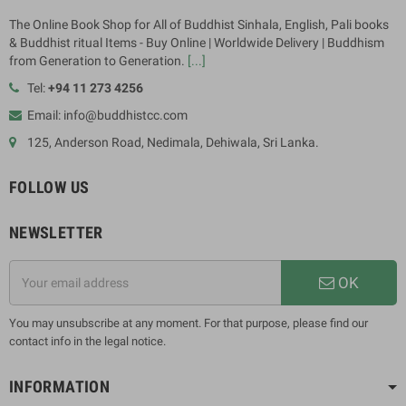
The Online Book Shop for All of Buddhist Sinhala, English, Pali books
& Buddhist ritual Items - Buy Online | Worldwide Delivery | Buddhism
from Generation to Generation.
[...]
Tel:
+94 11 273 4256
Email: info@buddhistcc.com
125, Anderson Road, Nedimala, Dehiwala, Sri Lanka.
FOLLOW US
NEWSLETTER
OK
You may unsubscribe at any moment. For that purpose, please find our
contact info in the legal notice.
INFORMATION