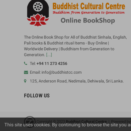
The Online Book Shop for All of Buddhist Sinhala, English,
Pali books & Buddhist ritual Items - Buy Online |
Worldwide Delivery | Buddhism from Generation to
Generation.
[...]
Tel:
+94 11 273 4256
Email: info@buddhistcc.com
125, Anderson Road, Nedimala, Dehiwala, Sri Lanka.
FOLLOW US
Copyright © 2023
B
uddhist Cultural Centre
| Powered b
This site uses cookies. By continuing to browse the site you a