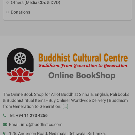
Others (Media CD's & DVD)
Donations
The Online Book Shop for All of Buddhist Sinhala, English, Pali books
& Buddhist ritual Items - Buy Online | Worldwide Delivery | Buddhism
from Generation to Generation.
[...]
Tel:
+94 11 273 4256
Email: info@buddhistcc.com
125, Anderson Road, Nedimala, Dehiwala, Sri Lanka.