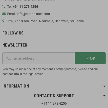
Tel:
+94 11 273 4256
Email: info@buddhistcc.com
125, Anderson Road, Nedimala, Dehiwala, Sri Lanka.
FOLLOW US
NEWSLETTER
OK
You may unsubscribe at any moment. For that purpose, please find our
contact info in the legal notice.
INFORMATION
CONTACT & SUPPORT
+94 11 273 4256