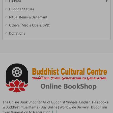
Pirikara
add
Buddha Statues
Ritual Items & Ornament
Others (Media CD's & DVD)
Donations
The Online Book Shop for All of Buddhist Sinhala, English, Pali books
& Buddhist ritual Items - Buy Online | Worldwide Delivery | Buddhism
from Generation to Generation.
[...]