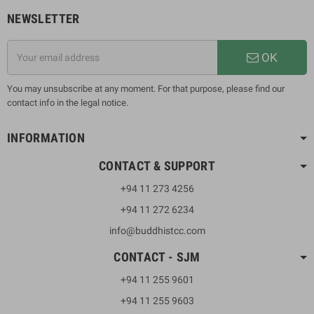
NEWSLETTER
OK
You may unsubscribe at any moment. For that purpose, please find our
contact info in the legal notice.
INFORMATION
CONTACT & SUPPORT
+94 11 273 4256
+94 11 272 6234
info@buddhistcc.com
CONTACT - SJM
+94 11 255 9601
+94 11 255 9603