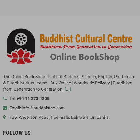
The Online Book Shop for All of Buddhist Sinhala, English, Pali books
& Buddhist ritual Items - Buy Online | Worldwide Delivery | Buddhism
from Generation to Generation.
[...]
Tel:
+94 11 273 4256
Email: info@buddhistcc.com
125, Anderson Road, Nedimala, Dehiwala, Sri Lanka.
FOLLOW US