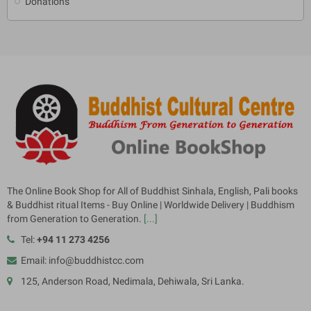
Donations
The Online Book Shop for All of Buddhist Sinhala, English, Pali books
& Buddhist ritual Items - Buy Online | Worldwide Delivery | Buddhism
from Generation to Generation.
[...]
Tel:
+94 11 273 4256
Email: info@buddhistcc.com
125, Anderson Road, Nedimala, Dehiwala, Sri Lanka.