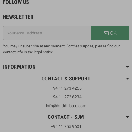
FOLLOW US
NEWSLETTER
OK
You may unsubscribe at any moment. For that purpose, please find our
contact info in the legal notice.
INFORMATION
CONTACT & SUPPORT
+94 11 273 4256
+94 11 272 6234
info@buddhistcc.com
CONTACT - SJM
+94 11 255 9601