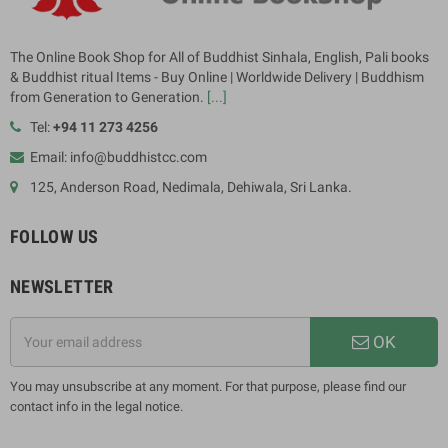
The Online Book Shop for All of Buddhist Sinhala, English, Pali books
& Buddhist ritual Items - Buy Online | Worldwide Delivery | Buddhism
from Generation to Generation.
[...]
Tel:
+94 11 273 4256
Email: info@buddhistcc.com
125, Anderson Road, Nedimala, Dehiwala, Sri Lanka.
FOLLOW US
NEWSLETTER
OK
You may unsubscribe at any moment. For that purpose, please find our
contact info in the legal notice.