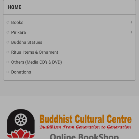
HOME
Books
add
Pirikara
add
Buddha Statues
Ritual Items & Ornament
Others (Media CD's & DVD)
Donations