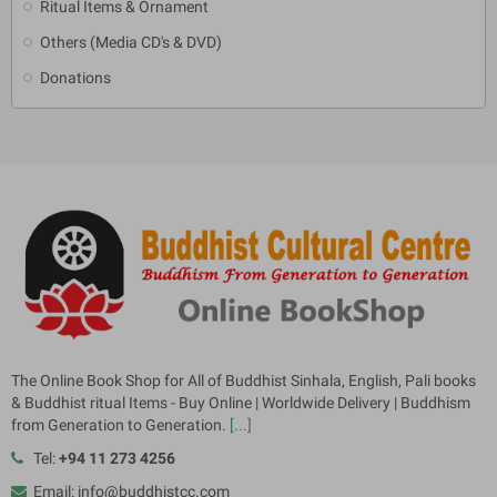
Ritual Items & Ornament
Others (Media CD's & DVD)
Donations
The Online Book Shop for All of Buddhist Sinhala, English, Pali books
& Buddhist ritual Items - Buy Online | Worldwide Delivery | Buddhism
from Generation to Generation.
[...]
Tel:
+94 11 273 4256
Email: info@buddhistcc.com