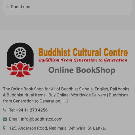
Donations
The Online Book Shop for All of Buddhist Sinhala, English, Pali books
& Buddhist ritual Items - Buy Online | Worldwide Delivery | Buddhism
from Generation to Generation.
[...]
Tel:
+94 11 273 4256
Email: info@buddhistcc.com
125, Anderson Road, Nedimala, Dehiwala, Sri Lanka.