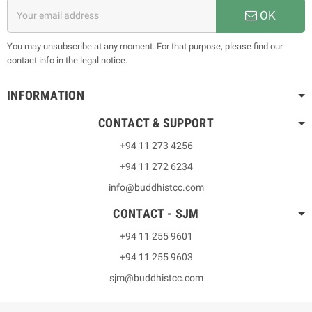
OK
You may unsubscribe at any moment. For that purpose, please find our
contact info in the legal notice.
INFORMATION
CONTACT & SUPPORT
+94 11 273 4256
+94 11 272 6234
info@buddhistcc.com
CONTACT - SJM
+94 11 255 9601
+94 11 255 9603
sjm@buddhistcc.com