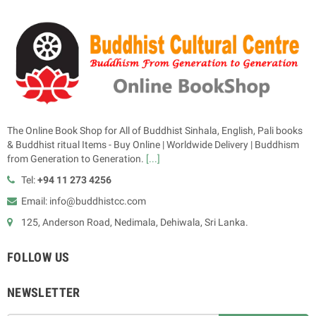
The Online Book Shop for All of Buddhist Sinhala, English, Pali books
& Buddhist ritual Items - Buy Online | Worldwide Delivery | Buddhism
from Generation to Generation.
[...]
Tel:
+94 11 273 4256
Email: info@buddhistcc.com
125, Anderson Road, Nedimala, Dehiwala, Sri Lanka.
FOLLOW US
NEWSLETTER