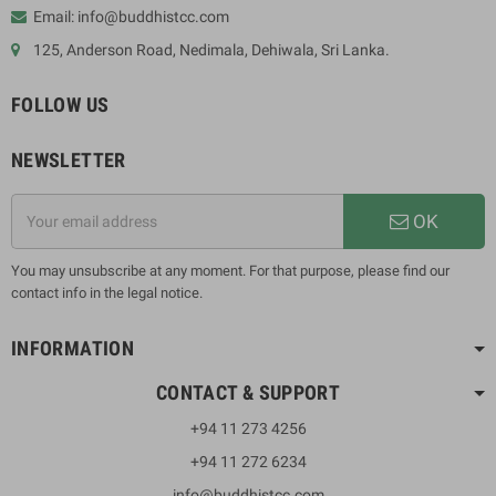
Email: info@buddhistcc.com
125, Anderson Road, Nedimala, Dehiwala, Sri Lanka.
FOLLOW US
NEWSLETTER
OK
You may unsubscribe at any moment. For that purpose, please find our
contact info in the legal notice.
INFORMATION
CONTACT & SUPPORT
+94 11 273 4256
+94 11 272 6234
info@buddhistcc.com