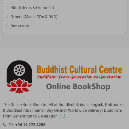
Ritual Items & Ornament
Others (Media CD's & DVD)
Donations
The Online Book Shop for All of Buddhist Sinhala, English, Pali books
& Buddhist ritual Items - Buy Online | Worldwide Delivery | Buddhism
from Generation to Generation.
[...]
Tel:
+94 11 273 4256