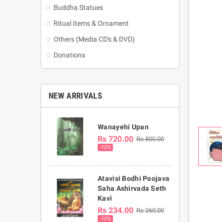
Buddha Statues
Ritual Items & Ornament
Others (Media CD's & DVD)
Donations
NEW ARRIVALS
Wanayehi Upan
Rs 720.00
Rs 800.00
-10%
Atavisi Bodhi Poojava
Saha Ashirvada Seth
Kavi
Rs 234.00
Rs 260.00
-10%