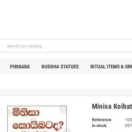
PIRIKARA
BUDDHA STATUES
RITUAL ITEMS & O
Minisa Koiba
Reference
103
In stock
957