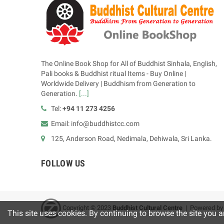
The Online Book Shop for All of Buddhist Sinhala, English,
Pali books & Buddhist ritual Items - Buy Online |
Worldwide Delivery | Buddhism from Generation to
Generation.
[...]
Tel:
+94 11 273 4256
Email: info@buddhistcc.com
125, Anderson Road, Nedimala, Dehiwala, Sri Lanka.
FOLLOW US
Copyright © 2023
B
uddhist Cultural Centre
| Powered b
This site uses cookies. By continuing to browse the site you a