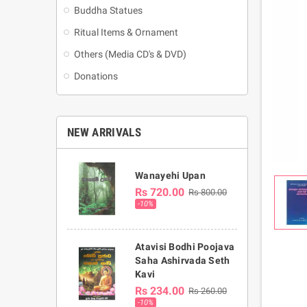
Buddha Statues
Ritual Items & Ornament
Others (Media CD's & DVD)
Donations
NEW ARRIVALS
Wanayehi Upan
Rs 720.00
Rs 800.00
-10%
Atavisi Bodhi Poojava
Saha Ashirvada Seth
Kavi
Rs 234.00
Rs 260.00
-10%