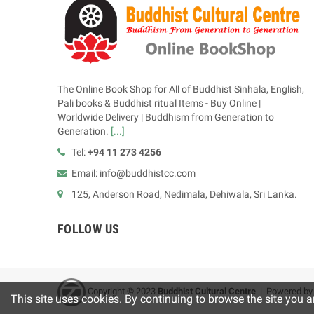
The Online Book Shop for All of Buddhist Sinhala, English,
Pali books & Buddhist ritual Items - Buy Online |
Worldwide Delivery | Buddhism from Generation to
Generation.
[...]
Tel:
+94 11 273 4256
Email: info@buddhistcc.com
125, Anderson Road, Nedimala, Dehiwala, Sri Lanka.
FOLLOW US
Copyright © 2023
B
uddhist Cultural Centre
| Powered b
This site uses cookies. By continuing to browse the site you a