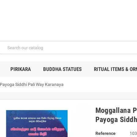
PIRIKARA
BUDDHA STATUES
RITUAL ITEMS & O
Payoga Siddhi Pali Way Karanaya
Moggallana P
Payoga Siddh
Reference
103