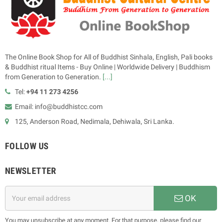
The Online Book Shop for All of Buddhist Sinhala, English, Pali books
& Buddhist ritual Items - Buy Online | Worldwide Delivery | Buddhism
from Generation to Generation.
[...]
Tel:
+94 11 273 4256
Email: info@buddhistcc.com
125, Anderson Road, Nedimala, Dehiwala, Sri Lanka.
FOLLOW US
NEWSLETTER
OK
You may unsubscribe at any moment. For that purpose, please find our