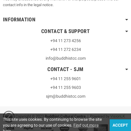
contact info in the legal notice.
INFORMATION
CONTACT & SUPPORT
+94 11 273 4256
+94 11 272 6234
info@buddhistcc.com
CONTACT - SJM
+94 11 255 9601
+94 11 255 9603
sjm@buddhistcc.com
Copyright © 2023
B
uddhist Cultural Centre
| Powered by
VisionLK
This site uses cookies. By continuing to browse the site
you are agreeing to our use of cookies.
Find out more
ACCEPT