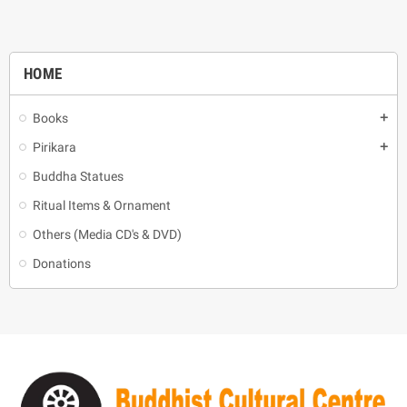
HOME
Books
add
Pirikara
add
Buddha Statues
Ritual Items & Ornament
Others (Media CD's & DVD)
Donations