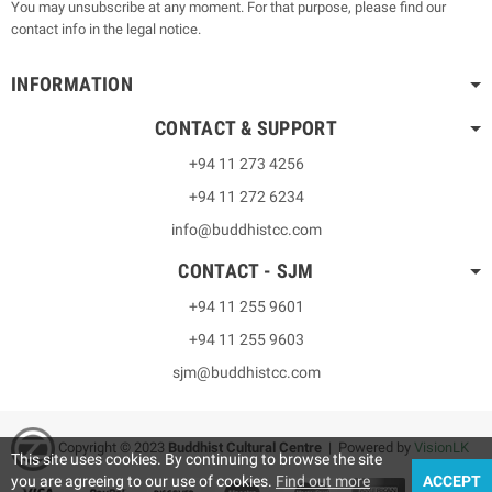
You may unsubscribe at any moment. For that purpose, please find our
contact info in the legal notice.
INFORMATION
CONTACT & SUPPORT
+94 11 273 4256
+94 11 272 6234
info@buddhistcc.com
CONTACT - SJM
+94 11 255 9601
+94 11 255 9603
sjm@buddhistcc.com
Copyright © 2023
B
uddhist Cultural Centre
| Powered by
VisionLK
This site uses cookies. By continuing to browse the site
you are agreeing to our use of cookies.
Find out more
ACCEPT