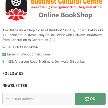
The Online Book Shop for All of Buddhist Sinhala, English, Pali books
& Buddhist ritual Items - Buy Online | Worldwide Delivery | Buddhism
from Generation to Generation.
[...]
Tel:
+94 11 273 4256
Email: info@buddhistcc.com
125, Anderson Road, Nedimala, Dehiwala, Sri Lanka.
FOLLOW US
NEWSLETTER
OK