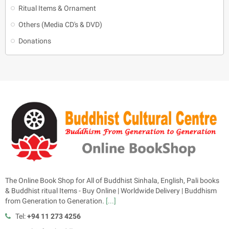
Ritual Items & Ornament
Others (Media CD's & DVD)
Donations
The Online Book Shop for All of Buddhist Sinhala, English, Pali books
& Buddhist ritual Items - Buy Online | Worldwide Delivery | Buddhism
from Generation to Generation.
[...]
Tel:
+94 11 273 4256