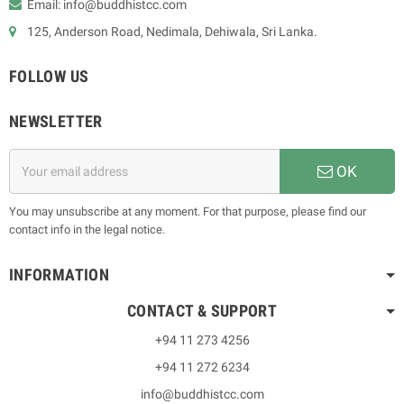
Email: info@buddhistcc.com
125, Anderson Road, Nedimala, Dehiwala, Sri Lanka.
FOLLOW US
NEWSLETTER
OK
You may unsubscribe at any moment. For that purpose, please find our
contact info in the legal notice.
INFORMATION
CONTACT & SUPPORT
+94 11 273 4256
+94 11 272 6234
info@buddhistcc.com