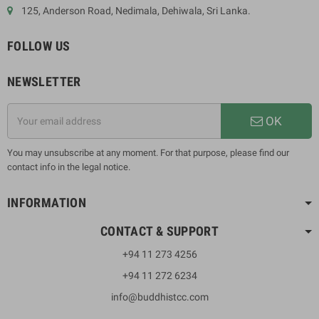
125, Anderson Road, Nedimala, Dehiwala, Sri Lanka.
FOLLOW US
NEWSLETTER
OK
You may unsubscribe at any moment. For that purpose, please find our
contact info in the legal notice.
INFORMATION
CONTACT & SUPPORT
+94 11 273 4256
+94 11 272 6234
info@buddhistcc.com