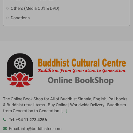
Others (Media CD's & DVD)
Donations
The Online Book Shop for All of Buddhist Sinhala, English, Pali books
& Buddhist ritual Items - Buy Online | Worldwide Delivery | Buddhism
from Generation to Generation.
[...]
Tel:
+94 11 273 4256
Email: info@buddhistcc.com