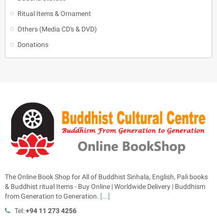
Ritual Items & Ornament
Others (Media CD's & DVD)
Donations
The Online Book Shop for All of Buddhist Sinhala, English, Pali books
& Buddhist ritual Items - Buy Online | Worldwide Delivery | Buddhism
from Generation to Generation.
[...]
Tel:
+94 11 273 4256