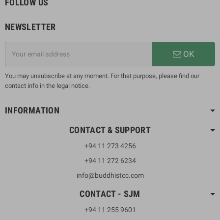
FOLLOW US
NEWSLETTER
OK
You may unsubscribe at any moment. For that purpose, please find our
contact info in the legal notice.
INFORMATION
CONTACT & SUPPORT
+94 11 273 4256
+94 11 272 6234
info@buddhistcc.com
CONTACT - SJM
+94 11 255 9601