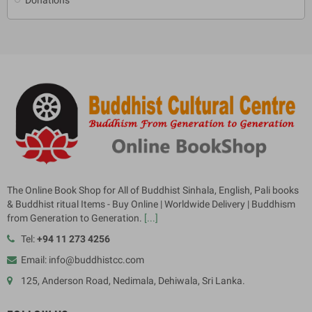
The Online Book Shop for All of Buddhist Sinhala, English, Pali books
& Buddhist ritual Items - Buy Online | Worldwide Delivery | Buddhism
from Generation to Generation.
[...]
Tel:
+94 11 273 4256
Email: info@buddhistcc.com
125, Anderson Road, Nedimala, Dehiwala, Sri Lanka.