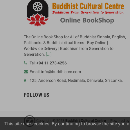
The Online Book Shop for All of Buddhist Sinhala, English,
Pali books & Buddhist ritual Items - Buy Online |
Worldwide Delivery | Buddhism from Generation to
Generation.
[...]
Tel:
+94 11 273 4256
Email: info@buddhistcc.com
125, Anderson Road, Nedimala, Dehiwala, Sri Lanka.
FOLLOW US
Copyright © 2023
B
uddhist Cultural Centre
| Powered b
This site uses cookies. By continuing to browse the site you a