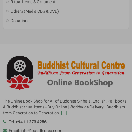
Ritual Items & Ornament
Others (Media CD's & DVD)
Donations
The Online Book Shop for All of Buddhist Sinhala, English, Pali books
& Buddhist ritual Items - Buy Online | Worldwide Delivery | Buddhism
from Generation to Generation.
[...]
Tel:
+94 11 273 4256
Email: info@buddhistcc.com