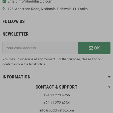
Email: info@buddhistcc.com
125, Anderson Road, Nedimala, Dehiwala, Sri Lanka.
FOLLOW US
NEWSLETTER
OK
You may unsubscribe at any moment. For that purpose, please find our
contact info in the legal notice.
INFORMATION
CONTACT & SUPPORT
+94 11 273 4256
+94 11 272 6234
info@buddhistcc.com