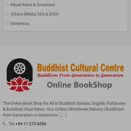
Ritual Items & Ornament
Others (Media CD's & DVD)
Donations
The Online Book Shop for All of Buddhist Sinhala, English, Pali books
& Buddhist ritual Items - Buy Online | Worldwide Delivery | Buddhism
from Generation to Generation.
[...]
Tel:
+94 11 273 4256