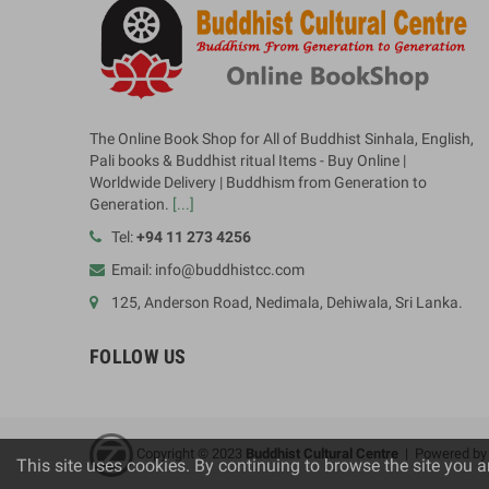
The Online Book Shop for All of Buddhist Sinhala, English,
Pali books & Buddhist ritual Items - Buy Online |
Worldwide Delivery | Buddhism from Generation to
Generation.
[...]
Tel:
+94 11 273 4256
Email: info@buddhistcc.com
125, Anderson Road, Nedimala, Dehiwala, Sri Lanka.
FOLLOW US
Copyright © 2023
B
uddhist Cultural Centre
| Powered b
This site uses cookies. By continuing to browse the site you a