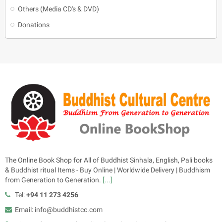
Others (Media CD's & DVD)
Donations
The Online Book Shop for All of Buddhist Sinhala, English, Pali books
& Buddhist ritual Items - Buy Online | Worldwide Delivery | Buddhism
from Generation to Generation.
[...]
Tel:
+94 11 273 4256
Email: info@buddhistcc.com