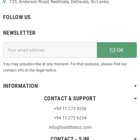
125, Anderson Road, Nedimala, Dehiwala, Sri Lanka.
FOLLOW US
NEWSLETTER
OK
You may unsubscribe at any moment. For that purpose, please find our
contact info in the legal notice.
INFORMATION
CONTACT & SUPPORT
+94 11 273 4256
+94 11 272 6234
info@buddhistcc.com
CONTACT - SJM