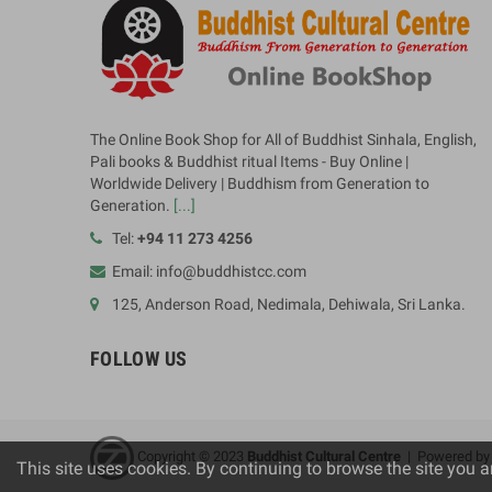
The Online Book Shop for All of Buddhist Sinhala, English,
Pali books & Buddhist ritual Items - Buy Online |
Worldwide Delivery | Buddhism from Generation to
Generation.
[...]
Tel:
+94 11 273 4256
Email: info@buddhistcc.com
125, Anderson Road, Nedimala, Dehiwala, Sri Lanka.
FOLLOW US
Copyright © 2023
B
uddhist Cultural Centre
| Powered b
This site uses cookies. By continuing to browse the site you a