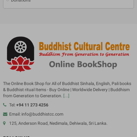
The Online Book Shop for All of Buddhist Sinhala, English, Pali books
& Buddhist ritual Items - Buy Online | Worldwide Delivery | Buddhism
from Generation to Generation.
[...]
Tel:
+94 11 273 4256
Email: info@buddhistcc.com
125, Anderson Road, Nedimala, Dehiwala, Sri Lanka.