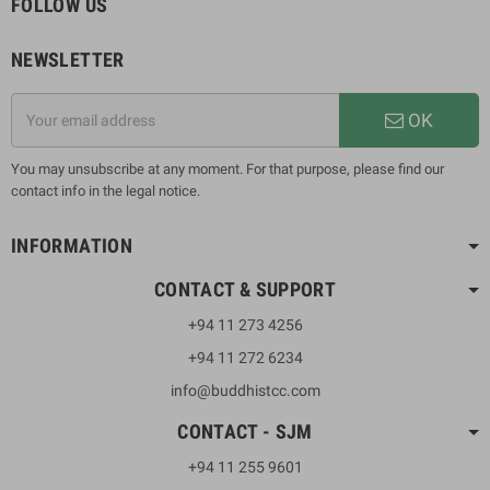
FOLLOW US
NEWSLETTER
OK
You may unsubscribe at any moment. For that purpose, please find our
contact info in the legal notice.
INFORMATION
CONTACT & SUPPORT
+94 11 273 4256
+94 11 272 6234
info@buddhistcc.com
CONTACT - SJM
+94 11 255 9601