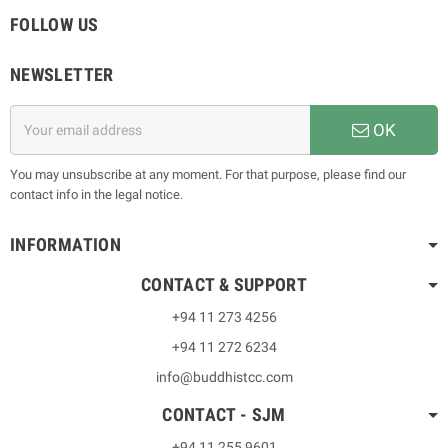
FOLLOW US
NEWSLETTER
OK
You may unsubscribe at any moment. For that purpose, please find our
contact info in the legal notice.
INFORMATION
CONTACT & SUPPORT
+94 11 273 4256
+94 11 272 6234
info@buddhistcc.com
CONTACT - SJM
+94 11 255 9601