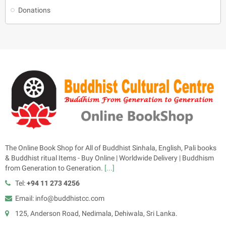
Donations
The Online Book Shop for All of Buddhist Sinhala, English, Pali books
& Buddhist ritual Items - Buy Online | Worldwide Delivery | Buddhism
from Generation to Generation.
[...]
Tel:
+94 11 273 4256
Email: info@buddhistcc.com
125, Anderson Road, Nedimala, Dehiwala, Sri Lanka.