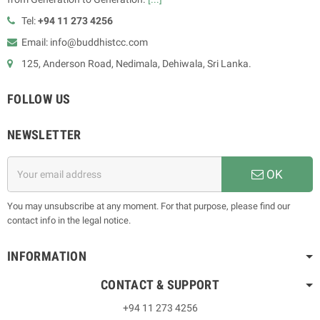
Tel:
+94 11 273 4256
Email: info@buddhistcc.com
125, Anderson Road, Nedimala, Dehiwala, Sri Lanka.
FOLLOW US
NEWSLETTER
OK
You may unsubscribe at any moment. For that purpose, please find our
contact info in the legal notice.
INFORMATION
CONTACT & SUPPORT
+94 11 273 4256