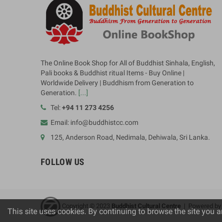
The Online Book Shop for All of Buddhist Sinhala, English,
Pali books & Buddhist ritual Items - Buy Online |
Worldwide Delivery | Buddhism from Generation to
Generation.
[...]
Tel:
+94 11 273 4256
Email: info@buddhistcc.com
125, Anderson Road, Nedimala, Dehiwala, Sri Lanka.
FOLLOW US
Copyright © 2023
B
uddhist Cultural Centre
| Powered b
This site uses cookies. By continuing to browse the site you a