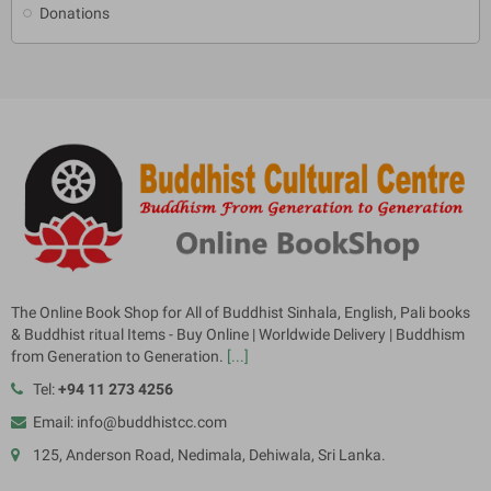
Donations
The Online Book Shop for All of Buddhist Sinhala, English, Pali books
& Buddhist ritual Items - Buy Online | Worldwide Delivery | Buddhism
from Generation to Generation.
[...]
Tel:
+94 11 273 4256
Email: info@buddhistcc.com
125, Anderson Road, Nedimala, Dehiwala, Sri Lanka.