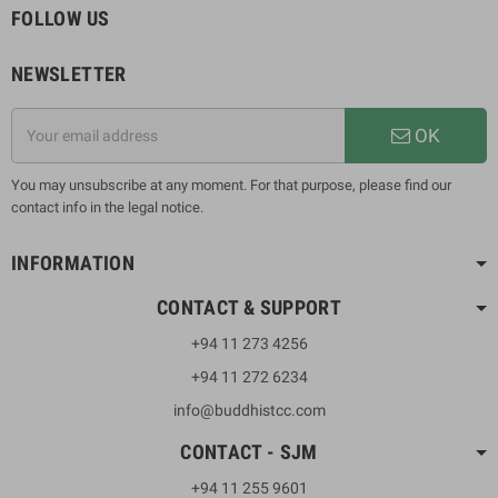
FOLLOW US
NEWSLETTER
OK
You may unsubscribe at any moment. For that purpose, please find our
contact info in the legal notice.
INFORMATION
CONTACT & SUPPORT
+94 11 273 4256
+94 11 272 6234
info@buddhistcc.com
CONTACT - SJM
+94 11 255 9601