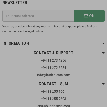
NEWSLETTER
OK
You may unsubscribe at any moment. For that purpose, please find our
contact info in the legal notice.
INFORMATION
CONTACT & SUPPORT
+94 11 273 4256
+94 11 272 6234
info@buddhistcc.com
CONTACT - SJM
+94 11 255 9601
+94 11 255 9603
sjm@buddhistcc.com