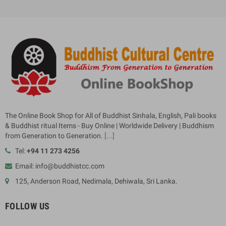
The Online Book Shop for All of Buddhist Sinhala, English, Pali books
& Buddhist ritual Items - Buy Online | Worldwide Delivery | Buddhism
from Generation to Generation.
[...]
Tel:
+94 11 273 4256
Email: info@buddhistcc.com
125, Anderson Road, Nedimala, Dehiwala, Sri Lanka.
FOLLOW US