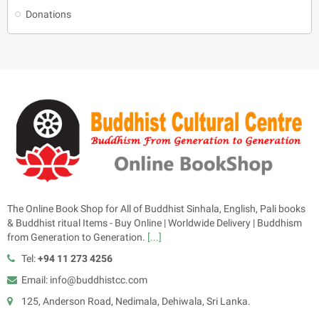
Donations
The Online Book Shop for All of Buddhist Sinhala, English, Pali books
& Buddhist ritual Items - Buy Online | Worldwide Delivery | Buddhism
from Generation to Generation.
[...]
Tel:
+94 11 273 4256
Email: info@buddhistcc.com
125, Anderson Road, Nedimala, Dehiwala, Sri Lanka.