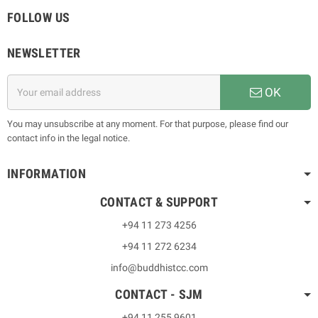
FOLLOW US
NEWSLETTER
OK
You may unsubscribe at any moment. For that purpose, please find our
contact info in the legal notice.
INFORMATION
CONTACT & SUPPORT
+94 11 273 4256
+94 11 272 6234
info@buddhistcc.com
CONTACT - SJM
+94 11 255 9601