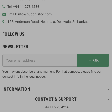
Tel:
+94 11 273 4256
Email: info@buddhistcc.com
125, Anderson Road, Nedimala, Dehiwala, Sri Lanka.
FOLLOW US
NEWSLETTER
OK
You may unsubscribe at any moment. For that purpose, please find our
contact info in the legal notice.
INFORMATION
CONTACT & SUPPORT
+94 11 273 4256