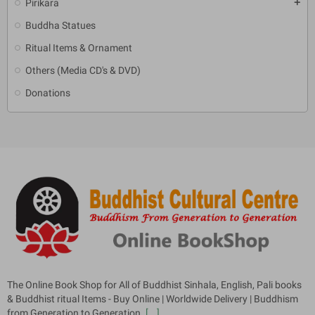
Pirikara
add
Buddha Statues
Ritual Items & Ornament
Others (Media CD's & DVD)
Donations
The Online Book Shop for All of Buddhist Sinhala, English, Pali books
& Buddhist ritual Items - Buy Online | Worldwide Delivery | Buddhism
from Generation to Generation.
[...]