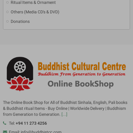
Ritual Items & Ornament
Others (Media CD's & DVD)
Donations
The Online Book Shop for All of Buddhist Sinhala, English, Pali books
& Buddhist ritual Items - Buy Online | Worldwide Delivery | Buddhism
from Generation to Generation.
[...]
Tel:
+94 11 273 4256
Email: info@buddhistcc.com