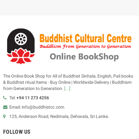
The Online Book Shop for All of Buddhist Sinhala, English, Pali books
& Buddhist ritual Items - Buy Online | Worldwide Delivery | Buddhism
from Generation to Generation.
[...]
Tel:
+94 11 273 4256
Email: info@buddhistcc.com
125, Anderson Road, Nedimala, Dehiwala, Sri Lanka.
FOLLOW US