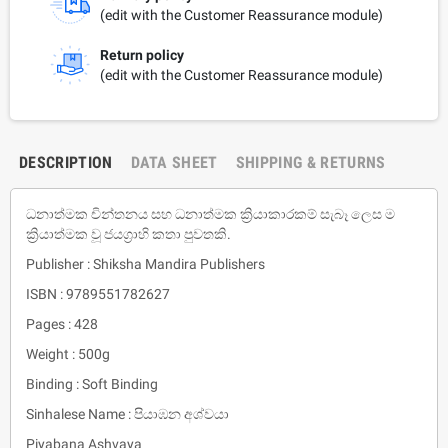
(edit with the Customer Reassurance module)
Return policy
(edit with the Customer Reassurance module)
DESCRIPTION
DATA SHEET
SHIPPING & RETURNS
ධනාත්මක චින්තනය සහ ධනාත්මක ක්‍රියාකාරකම් සැබෑ ලෙස ම
ක්‍රියාත්මක වූ ජයග්‍රාහි කතා පුවතකි.
Publisher : Shiksha Mandira Publishers
ISBN : 9789551782627
Pages : 428
Weight : 500g
Binding : Soft Binding
Sinhalese Name : පියාඹන අශ්වයා
Piyabana Ashvaya