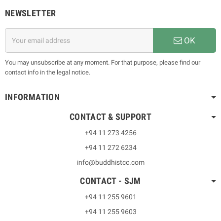
NEWSLETTER
OK
You may unsubscribe at any moment. For that purpose, please find our
contact info in the legal notice.
INFORMATION
CONTACT & SUPPORT
+94 11 273 4256
+94 11 272 6234
info@buddhistcc.com
CONTACT - SJM
+94 11 255 9601
+94 11 255 9603