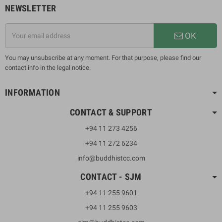
NEWSLETTER
OK
You may unsubscribe at any moment. For that purpose, please find our
contact info in the legal notice.
INFORMATION
CONTACT & SUPPORT
+94 11 273 4256
+94 11 272 6234
info@buddhistcc.com
CONTACT - SJM
+94 11 255 9601
+94 11 255 9603