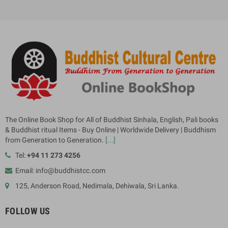
The Online Book Shop for All of Buddhist Sinhala, English, Pali books
& Buddhist ritual Items - Buy Online | Worldwide Delivery | Buddhism
from Generation to Generation.
[...]
Tel:
+94 11 273 4256
Email: info@buddhistcc.com
125, Anderson Road, Nedimala, Dehiwala, Sri Lanka.
FOLLOW US