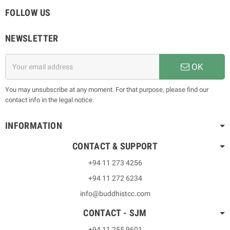
FOLLOW US
NEWSLETTER
OK
You may unsubscribe at any moment. For that purpose, please find our
contact info in the legal notice.
INFORMATION
CONTACT & SUPPORT
+94 11 273 4256
+94 11 272 6234
info@buddhistcc.com
CONTACT - SJM
+94 11 255 9601