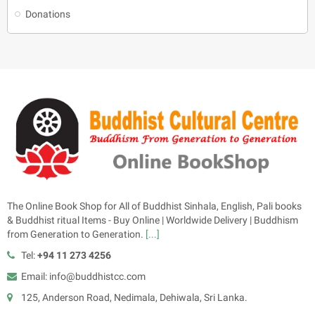
Donations
The Online Book Shop for All of Buddhist Sinhala, English, Pali books
& Buddhist ritual Items - Buy Online | Worldwide Delivery | Buddhism
from Generation to Generation.
[...]
Tel:
+94 11 273 4256
Email: info@buddhistcc.com
125, Anderson Road, Nedimala, Dehiwala, Sri Lanka.