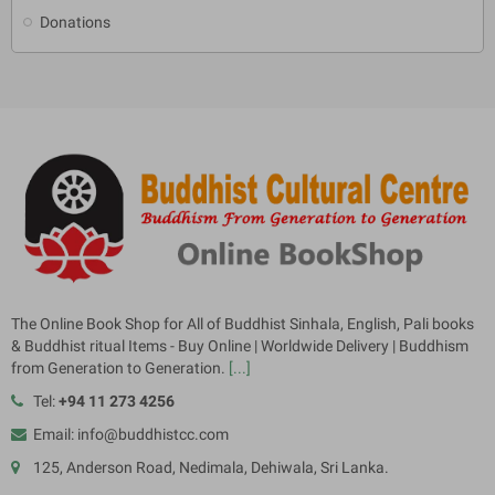
Donations
The Online Book Shop for All of Buddhist Sinhala, English, Pali books
& Buddhist ritual Items - Buy Online | Worldwide Delivery | Buddhism
from Generation to Generation.
[...]
Tel:
+94 11 273 4256
Email: info@buddhistcc.com
125, Anderson Road, Nedimala, Dehiwala, Sri Lanka.