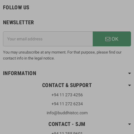
FOLLOW US
NEWSLETTER
OK
You may unsubscribe at any moment. For that purpose, please find our
contact info in the legal notice.
INFORMATION
CONTACT & SUPPORT
+94 11 273 4256
+94 11 272 6234
info@buddhistcc.com
CONTACT - SJM
+94 11 255 9601