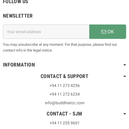
FOLLOW US
NEWSLETTER
OK
You may unsubscribe at any moment. For that purpose, please find our
contact info in the legal notice.
INFORMATION
CONTACT & SUPPORT
+94 11 273 4256
+94 11 272 6234
info@buddhistcc.com
CONTACT - SJM
+94 11 255 9601