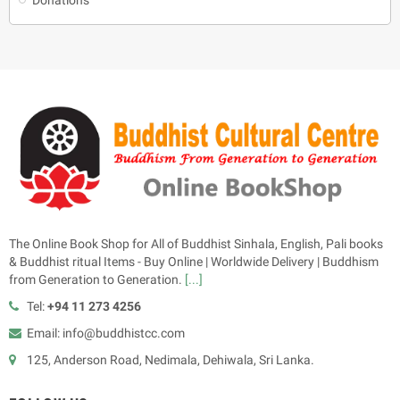
The Online Book Shop for All of Buddhist Sinhala, English, Pali books
& Buddhist ritual Items - Buy Online | Worldwide Delivery | Buddhism
from Generation to Generation.
[...]
Tel:
+94 11 273 4256
Email: info@buddhistcc.com
125, Anderson Road, Nedimala, Dehiwala, Sri Lanka.