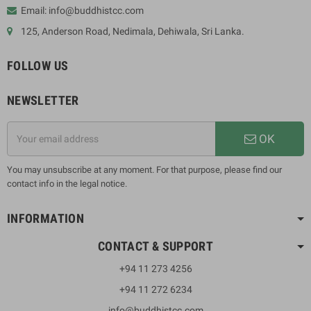
Email: info@buddhistcc.com
125, Anderson Road, Nedimala, Dehiwala, Sri Lanka.
FOLLOW US
NEWSLETTER
OK
You may unsubscribe at any moment. For that purpose, please find our
contact info in the legal notice.
INFORMATION
CONTACT & SUPPORT
+94 11 273 4256
+94 11 272 6234
info@buddhistcc.com