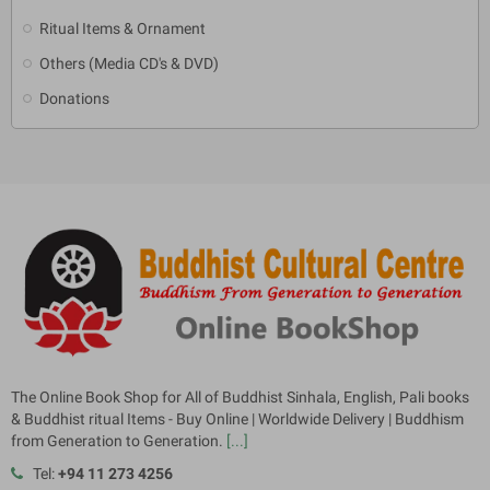
Ritual Items & Ornament
Others (Media CD's & DVD)
Donations
The Online Book Shop for All of Buddhist Sinhala, English, Pali books
& Buddhist ritual Items - Buy Online | Worldwide Delivery | Buddhism
from Generation to Generation.
[...]
Tel:
+94 11 273 4256