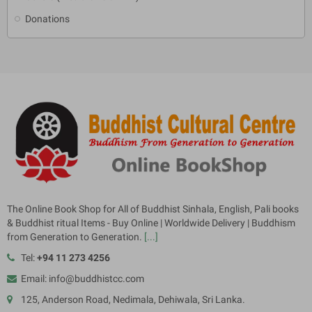
Donations
The Online Book Shop for All of Buddhist Sinhala, English, Pali books
& Buddhist ritual Items - Buy Online | Worldwide Delivery | Buddhism
from Generation to Generation.
[...]
Tel:
+94 11 273 4256
Email: info@buddhistcc.com
125, Anderson Road, Nedimala, Dehiwala, Sri Lanka.